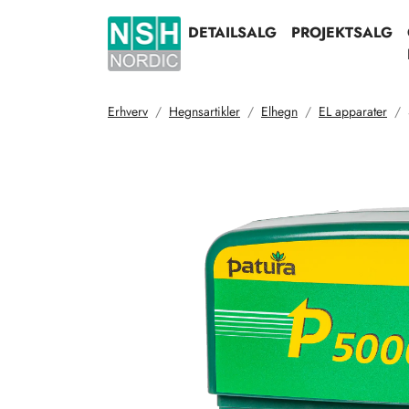
DETAILSALG
PROJEKTSALG
Erhverv
Hegnsartikler
Elhegn
EL apparater