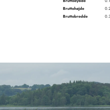
Bruttodybde
0.
Bruttohøjde
0.
Bruttobredde
0.