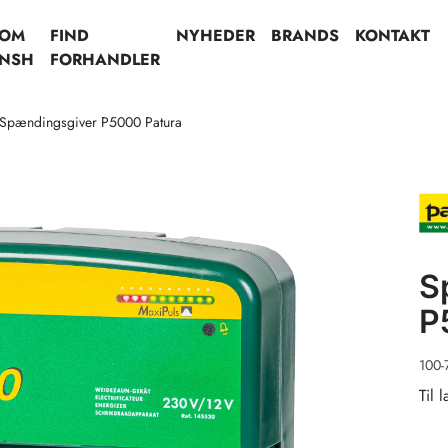
OM
FIND
NYHEDER
BRANDS
KONTAKT
NSH
FORHANDLER
Spændingsgiver P5000 Patura
S
P
100-
Til 