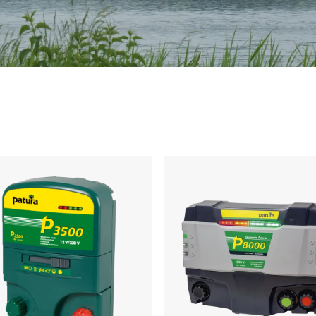
dingsgiver P3500 Patura
Spændingsgiver P8000 Patur