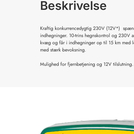
Beskrivelse
Kraftig konkurrencedygtig 230V (12V*) spændi
indhegninger. 10-trins hegnskontrol og 230V ad
kvæg og får i indhegninger op til 15 km med 
med stærk bevoksning.
Mulighed for fjernbetjening og 12V tilslutning.