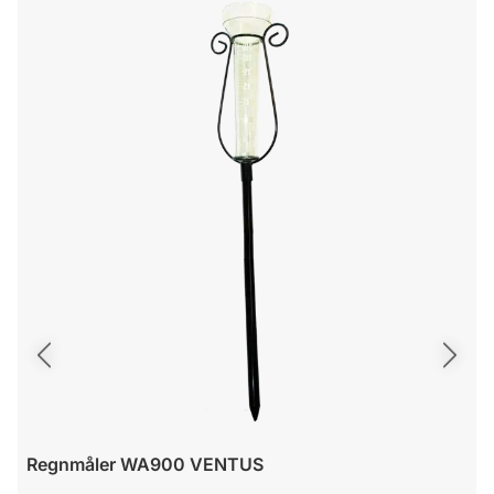
Forrige slide
Næste sl
Regnmåler WA900 VENTUS