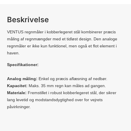
Beskrivelse
VENTUS regnmåler i kobberlegeret stål kombinerer præcis
måling af regnmængder med et tidløst design. Den analoge
regnmåler er ikke kun funktionel, men også et flot element i
haven.
Specifikationer
:
Analog måling:
Enkel og præcis aflæsning af nedbør.
Kapacitet:
Maks. 35 mm regn kan måles ad gangen.
Materiale:
Fremstillet i robust kobberlegeret stål, der sikrer
lang levetid og modstandsdygtighed over for vejrets
påvirkninger.