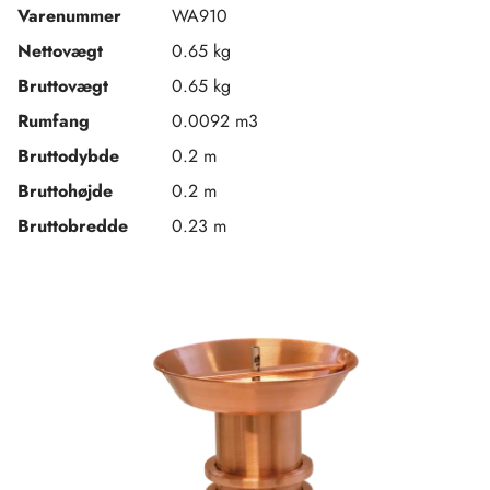
Varenummer
WA910
Nettovægt
0.65 kg
Bruttovægt
0.65 kg
Rumfang
0.0092 m3
Bruttodybde
0.2 m
Bruttohøjde
0.2 m
Bruttobredde
0.23 m