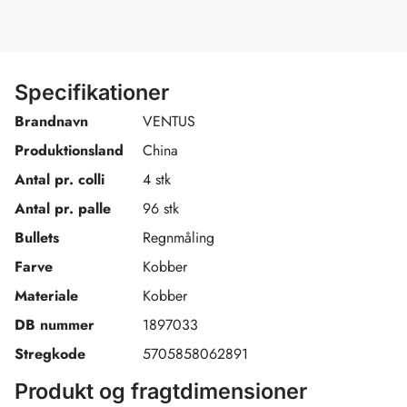
Specifikationer
Brandnavn
VENTUS
Produktionsland
China
Antal pr. colli
4 stk
Antal pr. palle
96 stk
Bullets
Regnmåling
Farve
Kobber
Materiale
Kobber
DB nummer
1897033
Stregkode
5705858062891
Produkt og fragtdimensioner