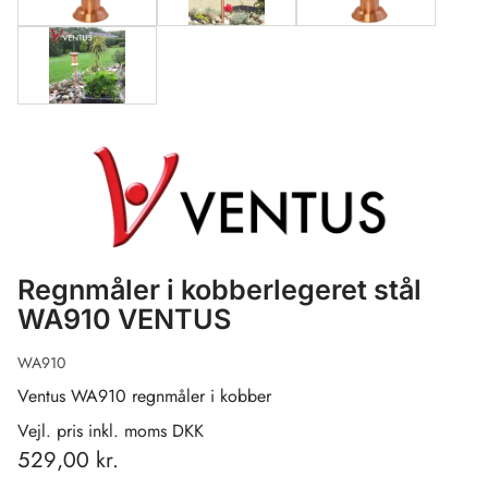
Regnmåler i kobberlegeret stål
WA910 VENTUS
WA910
Ventus WA910 regnmåler i kobber
Vejl. pris inkl. moms DKK
529,00 kr.