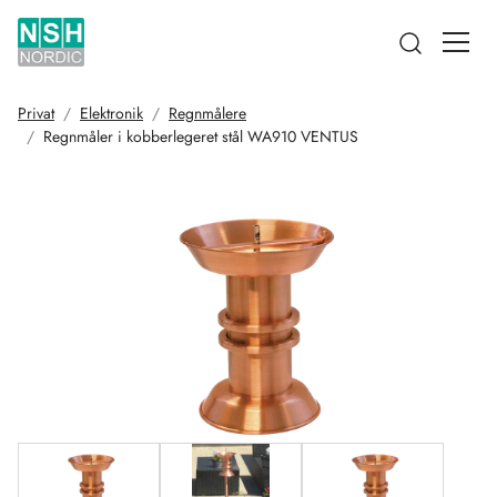
Open searc
Privat
Elektronik
Regnmålere
Regnmåler i kobberlegeret stål WA910 VENTUS