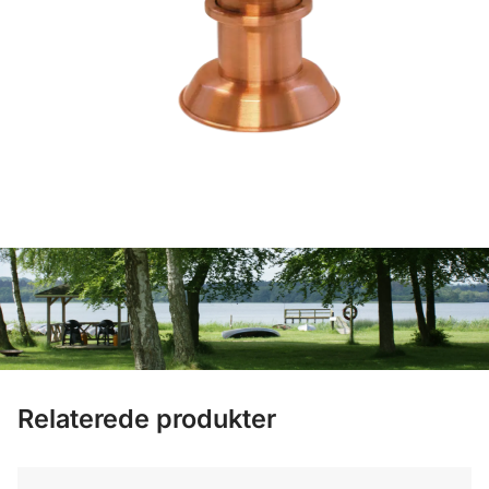
Relaterede produkter
Regnmåler WA900 VENTUS