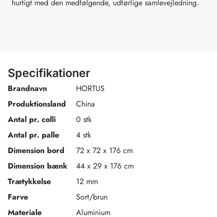
hurtigt med den medfølgende, udførlige samlevejledning.
Specifikationer
Brandnavn
HORTUS
Produktionsland
China
Antal pr. colli
0 stk
Antal pr. palle
4 stk
Dimension bord
72 x 72 x 176 cm
Dimension bænk
44 x 29 x 176 cm
Trætykkelse
12 mm
Farve
Sort/brun
Materiale
Aluminium