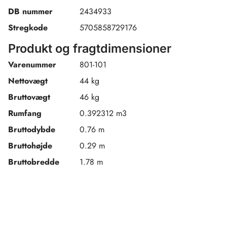
DB nummer
2434933
Stregkode
5705858729176
Produkt og fragtdimensioner
Varenummer
801-101
Nettovægt
44 kg
Bruttovægt
46 kg
Rumfang
0.392312 m3
Bruttodybde
0.76 m
Bruttohøjde
0.29 m
Bruttobredde
1.78 m