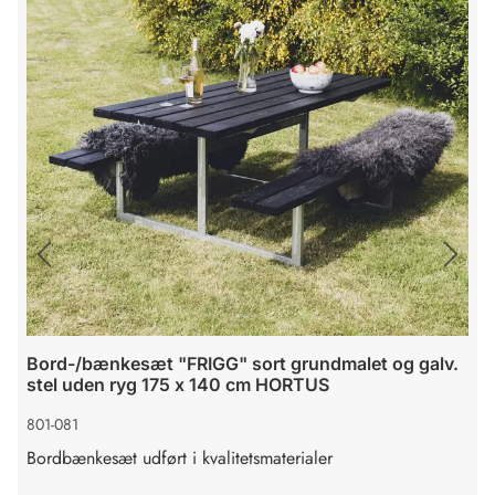
Forrige slide
Næste sl
Bord-/bænkesæt "FRIGG" sort grundmalet og galv.
stel uden ryg 175 x 140 cm HORTUS
801-081
Bordbænkesæt udført i kvalitetsmaterialer