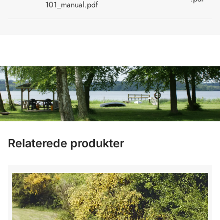
101_manual.pdf
Relaterede produkter
Bord-/bænkesæt "FRIGG" sort grundmalet og galv. stel uden