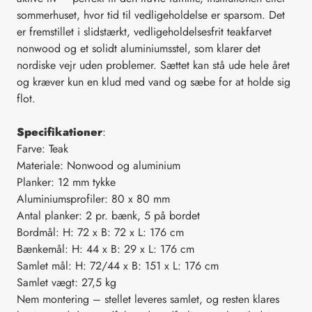
sommerhuset, hvor tid til vedligeholdelse er sparsom. Det
er fremstillet i slidstærkt, vedligeholdelsesfrit teakfarvet
nonwood og et solidt aluminiumsstel, som klarer det
nordiske vejr uden problemer. Sættet kan stå ude hele året
og kræver kun en klud med vand og sæbe for at holde sig
flot.
Specifikationer
:
Farve: Teak
Materiale: Nonwood og aluminium
Planker: 12 mm tykke
Aluminiumsprofiler: 80 x 80 mm
Antal planker: 2 pr. bænk, 5 på bordet
Bordmål: H: 72 x B: 72 x L: 176 cm
Bænkemål: H: 44 x B: 29 x L: 176 cm
Samlet mål: H: 72/44 x B: 151 x L: 176 cm
Samlet vægt: 27,5 kg
Nem montering – stellet leveres samlet, og resten klares