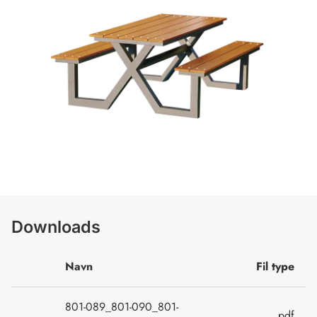
Downloads
Navn
Fil type
801-089_801-090_801-
.pdf