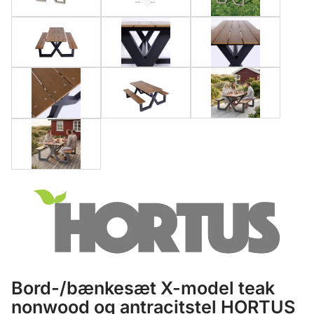
Bord-/bænkesæt X-model teak
nonwood og antracitstel HORTUS